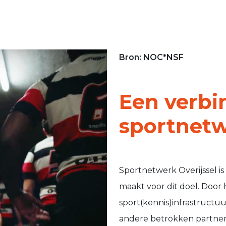
Bron: NOC*NSF
Een verb
sportnet
Sportnetwerk Overijssel is
maakt voor dit doel. Door 
sport(kennis)infrastructu
andere betrokken partner