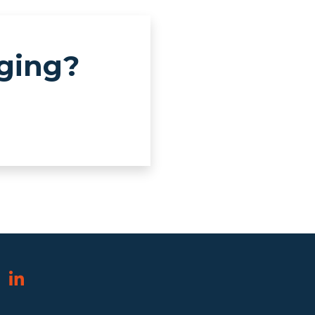
eging?