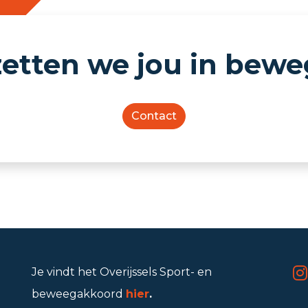
etten we jou in bew
Contact
Je vindt het Overijssels Sport- en
beweegakkoord
hier
.