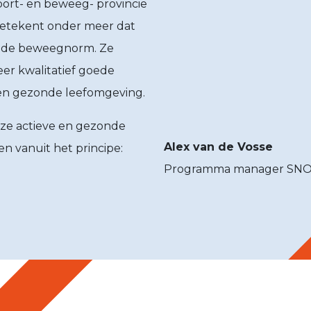
sport- en beweeg- provincie
betekent onder meer dat
an de beweegnorm. Ze
er kwalitatief goede
e en gezonde leefomgeving.
ze actieve en gezonde
Alex van de Vosse
en vanuit het principe:
Programma manager SN