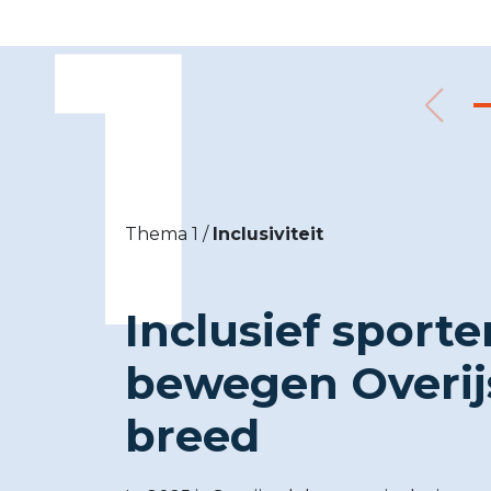
1
Thema 1 /
Inclusiviteit
Inclusief sporte
bewegen Overij
breed