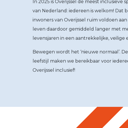
In 2025 is Overijssel de meest inclusieve 
van Nederland: iedereen is welkom! Dat 
inwoners van Overijssel ruim voldoen a
leven daardoor gemiddeld langer met me
levensjaren in een aantrekkelijke, veilig
Bewegen wordt het ‘nieuwe normaal’. De
leefstijl maken we bereikbaar voor iedere
Overijssel inclusief!