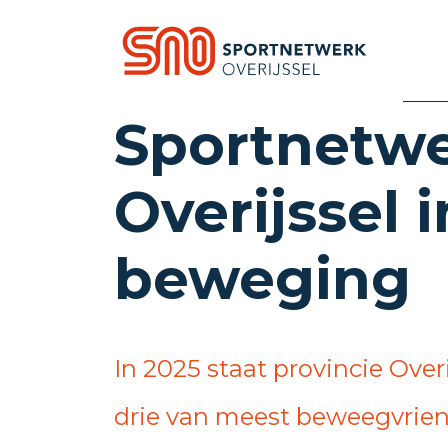
Sportnetwe
Overijssel i
beweging
In 2025 staat provincie Overi
drie van meest beweegvriend