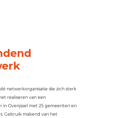
indend
werk
 dé netwerkorganisatie die zich sterk
het realiseren van een
ur in Overijssel met 25 gemeenten en
s. Gebruik makend van het