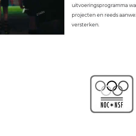
uitvoeringsprogramma waari
projecten en reeds aanwe
versterken.