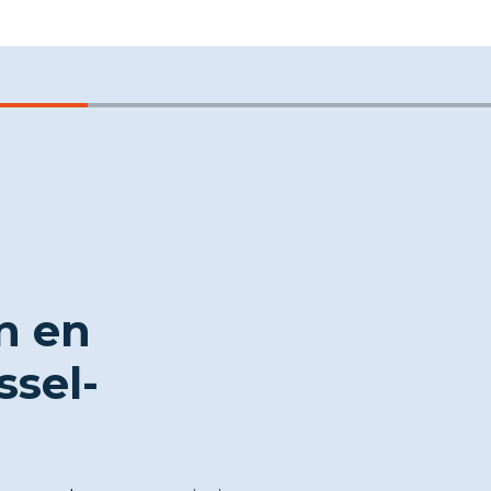
n en
ssel-